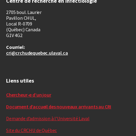
Centre de recherche en infectiologie
2705 boul. Laurier
Pavillon CHUL,
Local R-0709
(Québec) Canada
G1V 4G2
Courriel:
cri@crchudequebec.ulaval.ca
Liens utiles
Chercheur-e d’un jour
Document d’accueil des nouveaux arrivants au CRI
Demande d’admission à l’Université Laval
Site du CRCHU de Québec